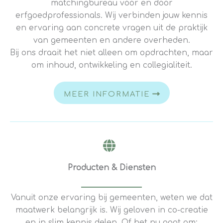
matchingbureau vóór en dóór
erfgoedprofessionals. Wij verbinden jouw kennis
en ervaring aan concrete vragen uit de praktijk
van gemeenten en andere overheden.
Bij ons draait het niet alleen om opdrachten, maar
om inhoud, ontwikkeling en collegialiteit.
MEER INFORMATIE
Producten & Diensten​
Vanuit onze ervaring bij gemeenten, weten we dat
maatwerk belangrijk is. Wij geloven in co-creatie
en in slim kennis delen. Of het nu gaat om: