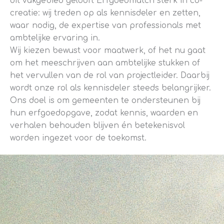
dit vakgebied gelooft Erfgoedmatch sterk in co-
creatie: wij treden op als kennisdeler en zetten,
waar nodig, de expertise van professionals met
ambtelijke ervaring in.
Wij kiezen bewust voor maatwerk, of het nu gaat
om het meeschrijven aan ambtelijke stukken of
het vervullen van de rol van projectleider. Daarbij
wordt onze rol als kennisdeler steeds belangrijker.
Ons doel is om gemeenten te ondersteunen bij
hun erfgoedopgave, zodat kennis, waarden en
verhalen behouden blijven én betekenisvol
worden ingezet voor de toekomst.