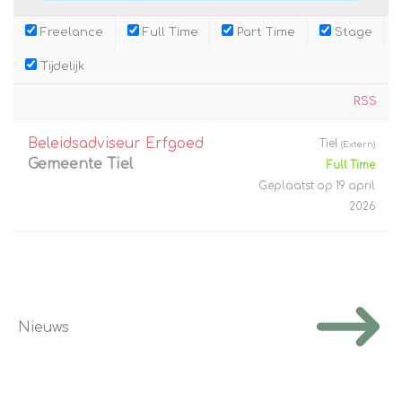
Freelance
Full Time
Part Time
Stage
Tijdelijk
RSS
Beleidsadviseur Erfgoed
Tiel
(Extern)
Gemeente Tiel
Full Time
Geplaatst op 19 april
2026
Nieuws