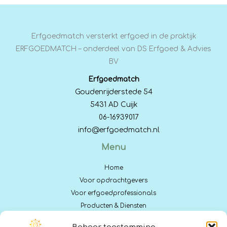
Erfgoedmatch versterkt erfgoed in de praktijk
ERFGOEDMATCH – onderdeel van DS Erfgoed & Advies
BV
Erfgoedmatch
Goudenrijderstede 54
5431 AD Cuijk
06-16939017
info@erfgoedmatch.nl
Menu
Home
Voor opdrachtgevers
Voor erfgoed­professionals
Producten & Diensten
Actueel