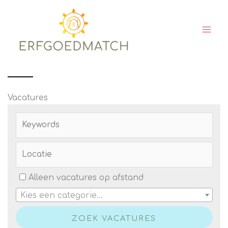
Ga
naar
de
inhoud
Vacatures
Alleen vacatures op afstand
Kies een categorie…